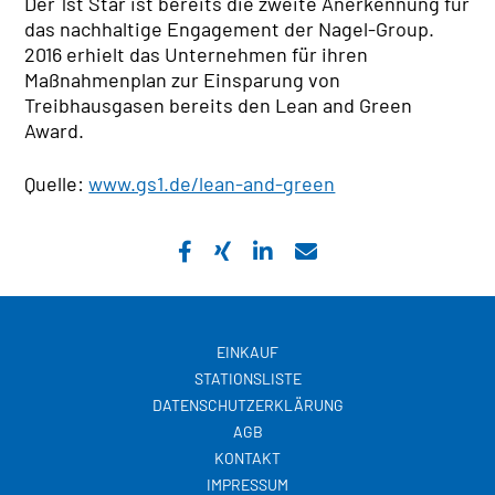
Der 1st Star ist bereits die zweite Anerkennung für
das nachhaltige Engagement der Nagel-Group.
2016 erhielt das Unternehmen für ihren
Maßnahmenplan zur Einsparung von
Treibhausgasen bereits den Lean and Green
Award.
Quelle:
www.gs1.de/lean-and-green
EINKAUF
STATIONSLISTE
DATENSCHUTZERKLÄRUNG
AGB
KONTAKT
IMPRESSUM