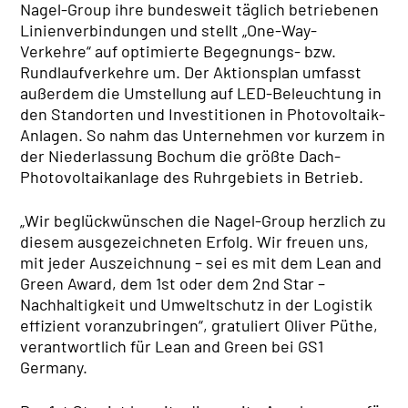
Nagel-Group ihre bundesweit täglich betriebenen
Linienverbindungen und stellt „One-Way-
Verkehre“ auf optimierte Begegnungs- bzw.
Rundlaufverkehre um. Der Aktionsplan umfasst
außerdem die Umstellung auf LED-Beleuchtung in
den Standorten und Investitionen in Photovoltaik-
Anlagen. So nahm das Unternehmen vor kurzem in
der Niederlassung Bochum die größte Dach-
Photovoltaikanlage des Ruhrgebiets in Betrieb.
„Wir beglückwünschen die Nagel-Group herzlich zu
diesem ausgezeichneten Erfolg. Wir freuen uns,
mit jeder Auszeichnung – sei es mit dem Lean and
Green Award, dem 1st oder dem 2nd Star –
Nachhaltigkeit und Umweltschutz in der Logistik
effizient voranzubringen“, gratuliert Oliver Püthe,
verantwortlich für Lean and Green bei GS1
Germany.