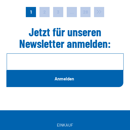
1
2
3
…
28
Jetzt für unseren
Newsletter anmelden:
EINKAUF