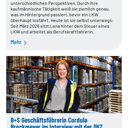
unterschiedlichen Perspektiven. Durch ihre
kaufmännische Tätigkeit weiß sie ziemlich genau,
was im Hintergrund passiert, bevor ein LKW
überhaupt losfährt. Heute ist sie selbst unterwegs:
Seit März 2026 sitzt Lena hinter dem Steuer eines
LKW und arbeitet als Berufskraftfahrerin.
Mehr
B+S Geschäftsführerin Cordula
Brockmeyer im Interview mit der DVZ