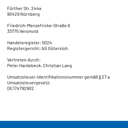
Fürther Str. 244a
90429 Nürnberg
Friedrich-Menzefricke-Straße 6
33775 Versmold
Handelsregister: 5024
Registergericht: AG Gütersloh
Vertreten durch:
Peter Hardebeck, Christian Lang
Umsatzsteuer-Identifikationsnummer gemäß § 27 a
Umsatzsteuergesetz:
DE174792902