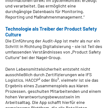
Informationen direkt im Systemkontext erzeugt
und verarbeitet. Das ermöglicht eine
durchgängige Datenbasis für Monitoring,
Reporting und Maßnahmenmanagement.“
Technologie als Treiber der Product Safety
Culture
Die Einführung der Audit-App ist mehr als nur ein
Schritt in Richtung Digitalisierung – sie ist Teil des
umfassenden Verständnisses von „Product Safety
Culture“ bei der Nagel-Group.
Denn Lebensmittelsicherheit entsteht nicht
ausschließlich durch Zertifizierungen wie IFS
Logistics, HACCP² oder Bio³, vielmehr ist sie das
Ergebnis eines Zusammenspiels aus klaren
Prozessen, geschulten Mitarbeitenden und einem
hohen Verantwortungsbewusstsein im
Arbeitsalltag. Die App schafft hierfür eine
gemeinsame Plattform, die alle Beteiligten