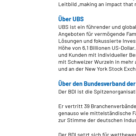
Leitbild „making an impact that 
Über UBS
UBS ist ein führender und glob
Angeboten für vermögende Fami
Lösungen und fokussierte Inves
Höhe von 6,1 Billionen US-Dolla
und Kunden mit individueller Be
mit Schweizer Wurzeln in mehr a
und an der New York Stock Exch
Über den Bundesverband der D
Der BDI ist die Spitzenorganisa
Er vertritt 39 Branchenverbänd
genauso wie mittelständische F
zur Stimme der deutschen Indust
Der BDI setzt sich für wettbewe