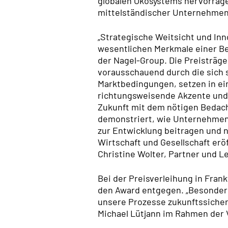
globalen Ökosystems hervorrag
mittelständischer Unternehmen
„Strategische Weitsicht und Inn
wesentlichen Merkmale einer B
der Nagel-Group. Die Preisträge
vorausschauend durch die sich
Marktbedingungen, setzen in e
richtungsweisende Akzente und g
Zukunft mit dem nötigen Bedach
demonstriert, wie Unternehmen 
zur Entwicklung beitragen und 
Wirtschaft und Gesellschaft erö
Christine Wolter, Partner und Le
Bei der Preisverleihung in Fran
den Award entgegen. „Besonders 
unsere Prozesse zukunftssicher 
Michael Lütjann im Rahmen der 