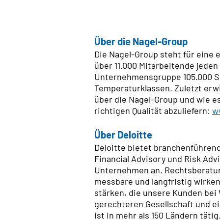
Über die Nagel-Group
Die Nagel-Group steht für eine 
über 11.000 Mitarbeitende jeden
Unternehmensgruppe 105.000 Se
Temperaturklassen. Zuletzt erw
über die Nagel-Group und wie es
richtigen Qualität abzuliefern:
w
Über Deloitte
Deloitte bietet branchenführen
Financial Advisory und Risk Ad
Unternehmen an. Rechtsberatung
messbare und langfristig wirken
stärken, die unsere Kunden bei
gerechteren Gesellschaft und ei
ist in mehr als 150 Ländern täti