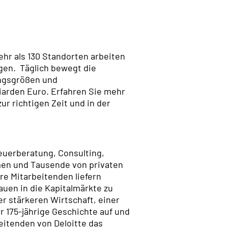
ehr als 130 Standorten arbeiten
rgen. Täglich bewegt die
ngsgrößen und
iarden Euro. Erfahren Sie mehr
r richtigen Zeit und in der
euerberatung, Consulting,
men und Tausende von privaten
re Mitarbeitenden liefern
auen in die Kapitalmärkte zu
r stärkeren Wirtschaft, einer
r 175-jährige Geschichte auf und
beitenden von Deloitte das