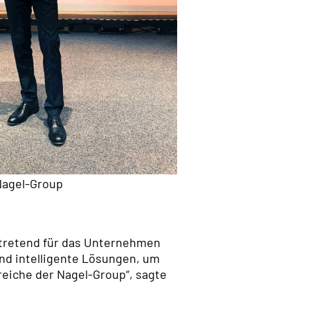
 Nagel-Group
ertretend für das Unternehmen
und intelligente Lösungen, um
reiche der Nagel-Group“, sagte