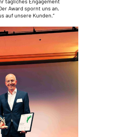
ihr tägliches Engagement
 Der Award spornt uns an,
us auf unsere Kunden.“