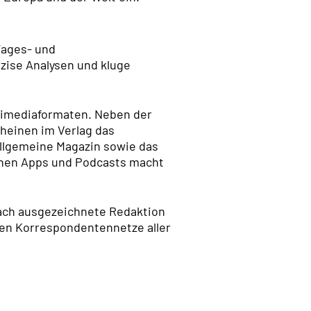
Tages- und
äzise Analysen und kluge
ultimediaformaten. Neben der
heinen im Verlag das
llgemeine Magazin sowie das
ichen Apps und Podcasts macht
fach ausgezeichnete Redaktion
nen Korrespondentennetze aller