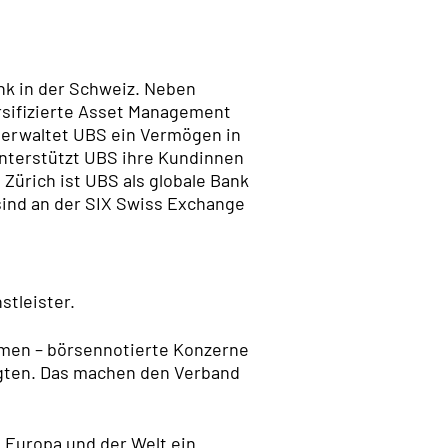
nk in der Schweiz. Neben
sifizierte Asset Management
verwaltet UBS ein Vermögen in
 unterstützt UBS ihre Kundinnen
Zürich ist UBS als globale Bank
sind an der SIX Swiss Exchange
stleister.
hmen – börsennotierte Konzerne
igten. Das machen den Verband
 Europa und der Welt ein.