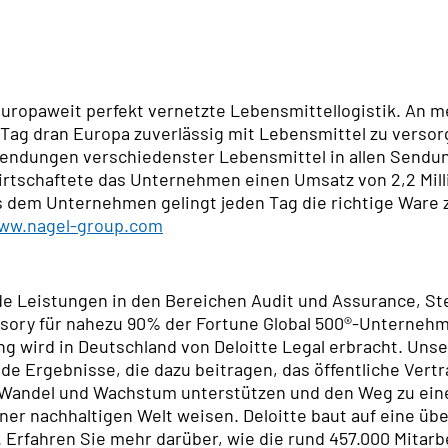
europaweit perfekt vernetzte Lebensmittellogistik. An m
 Tag dran Europa zuverlässig mit Lebensmittel zu verso
ndungen verschiedenster Lebensmittel in allen Sendu
irtschaftete das Unternehmen einen Umsatz von 2,2 Mill
 dem Unternehmen gelingt jeden Tag die richtige Ware zu
ww.nagel-group.com
de Leistungen in den Bereichen Audit und Assurance, St
visory für nahezu 90% der Fortune Global 500®-Unterneh
 wird in Deutschland von Deloitte Legal erbracht. Unse
de Ergebnisse, die dazu beitragen, das öffentliche Vertr
 Wandel und Wachstum unterstützen und den Weg zu eine
ner nachhaltigen Welt weisen. Deloitte baut auf eine übe
g. Erfahren Sie mehr darüber, wie die rund 457.000 Mitar