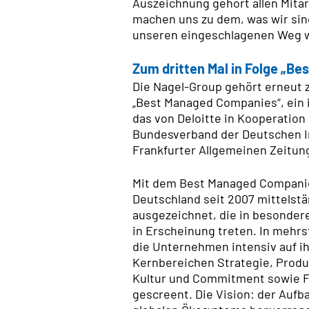
Auszeichnung gehört allen Mitar
machen uns zu dem, was wir sind
unseren eingeschlagenen Weg we
Zum dritten Mal in Folge „B
Die Nagel-Group gehört erneut 
„Best Managed Companies“, ein i
das von Deloitte in Kooperatio
Bundesverband der Deutschen Ind
Frankfurter Allgemeinen Zeitung 
Mit dem Best Managed Compani
Deutschland seit 2007 mittels
ausgezeichnet, die in besonder
in Erscheinung treten. In mehr
die Unternehmen intensiv auf ihr
Kernbereichen Strategie, Produk
Kultur und Commitment sowie 
gescreent. Die Vision: der Aufb