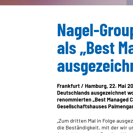
Nagel-Group
als „Best 
ausgezeich
Frankfurt / Hamburg, 22. Mai 2
Deutschlands ausgezeichnet wo
renommierten „Best Managed Com
Gesellschaftshauses Palmengart
„Zum dritten Mal in Folge ausgez
die Beständigkeit, mit der wir 