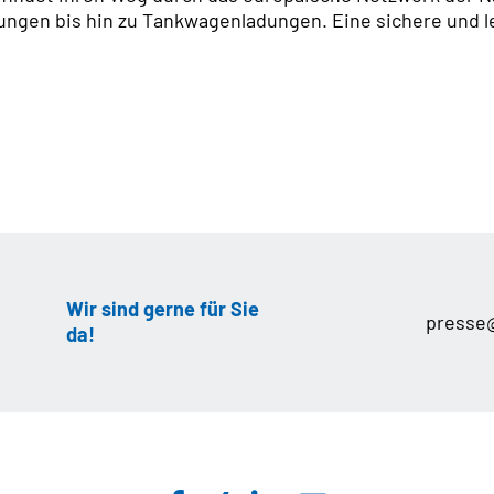
ungen bis hin zu Tankwagenladungen. Eine sichere und l
Wir sind gerne für Sie
presse
da!