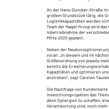
An der Hans-Duncker-Straße im 
großem Grundstück tätig, die G
Logistikkapazitäten werden sich
Team der Nagel-Group wird das
Inbetriebnahme der verschiedene
Mitte 2025 geplant.
Neben der Neukonzeptionierung 
voran. „In diesem und im nächs
Größenordnung von jeweils mehr 
bereits die Erweiterungsvorhab
Kapazitäten und optimieren uns
anstreben“, sagt Carsten Taucke
Die Nachfrage von Kundenseite 
Investitionsprojekten das Thema
denn Synergien zu schaffen, etw
Verantwortung sind, noch mehr z