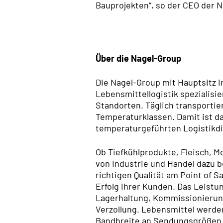
Bauprojekten“, so der CEO der 
Über die Nagel-Group
Die Nagel-Group mit Hauptsitz i
Lebensmittellogistik spezialisie
Standorten. Täglich transporti
Temperaturklassen. Damit ist d
temperaturgeführten Logistikdi
Ob Tiefkühlprodukte, Fleisch, M
von Industrie und Handel dazu be
richtigen Qualität am Point of 
Erfolg ihrer Kunden. Das Leistu
Lagerhaltung, Kommissionierung
Verzollung. Lebensmittel werden
Bandbreite an Sendungsgrößen 