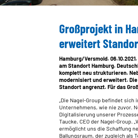
Großprojekt in H
erweitert Standor
Hamburg/Versmold. 06.10.2021.
am Standort Hamburg. Deutschl
komplett neu strukturieren. N
modernisiert und erweitert. Di
Standort angrenzt. Für das Groß
„Die Nagel-Group befindet sich 
Unternehmens, wie nie zuvor. N
Digitalisierung unserer Prozess
Taucke, CEO der Nagel-Group. „
ermöglicht uns die Schaffung n
Ballungsraum, der zugleich als 