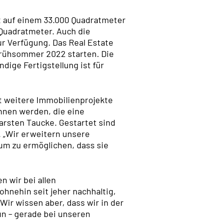
t auf einem 33.000 Quadratmeter
 Quadratmeter. Auch die
ur Verfügung. Das Real Estate
rühsommer 2022 starten. Die
dige Fertigstellung ist für
t weitere Immobilienprojekte
nnen werden, die eine
arsten Taucke. Gestartet sind
 „Wir erweitern unsere
um zu ermöglichen, dass sie
 wir bei allen
ohnehin seit jeher nachhaltig,
ir wissen aber, dass wir in der
un – gerade bei unseren