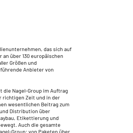
ilienunternehmen, das sich auf
er an über 130 europäischen
ller Größen und
 führende Anbieter von
gt die Nagel-Group im Auftrag
 richtigen Zeit und in der
einen wesentlichen Beitrag zum
und Distribution über
aybau, Etikettierung und
 bewegt. Auch die gesamte
agel-Group: von Paketen über