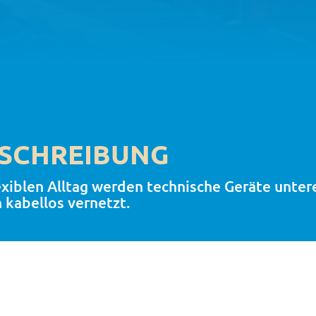
SCHREIBUNG
exiblen Alltag werden technische Geräte unter
 kabellos vernetzt.