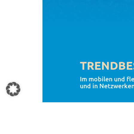
TRENDBE
Im mobilen und fl
und in Netzwerken