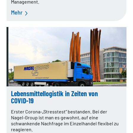
Management.
Mehr
Lebensmittellogistik in Zeiten von
COVID-19
Erster Corona-„Stresstest“ bestanden. Bei der
Nagel-Group ist man es gewohnt, auf eine
schwankende Nachfrage im Einzelhandel flexibel zu
reagieren.