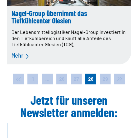
Nagel-Group übernimmt das
Tiefkühlcenter Glesien
Der Lebensmittellogistiker Nagel-Group investiert in
den Tiefkühlbereich und kauft alle Anteile des
Tiefkühlcenter Glesien (TCG).
Mehr
1
…
26
27
28
29
Jetzt für unseren
Newsletter anmelden: