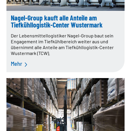
Nagel-Group kauft alle Anteile am
Tiefkühllogistik-Center Wustermark
Der Lebensmittellogistiker Nagel-Group baut sein
Engagement im Tiefkühlbereich weiter aus und
übernimmt alle Anteile am Tiefkühllogistik-Center
Wustermark (TCW).
Mehr