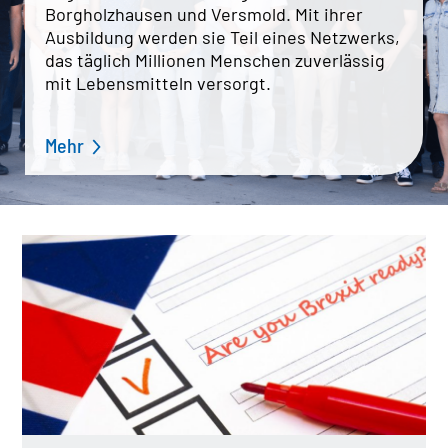
Borgholzhausen und Versmold. Mit ihrer
Ausbildung werden sie Teil eines Netzwerks,
das täglich Millionen Menschen zuverlässig
STANDORTFINDER
mit Lebensmitteln versorgt.
NETZWERK
Dänemark
Deutschland
Mehr
Österreich
Polen
Schweden
Schweiz
Slowakei
Tschechien
Ungarn
NAGEL-GROUP
Verwaltungsrat
Board of Directors